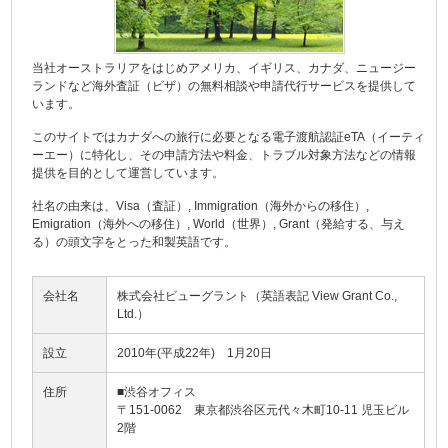
当社オーストラリアをはじめアメリカ、イギリス、カナダ、ニュージー
ランドなど海外査証（ビザ）の無料相談や申請代行サービスを提供して
います。
このサイトではカナダへの旅行に必要となる電子渡航認証eTA（イーティ
ーエー）に特化し、その申請方法や料金、トラブル対象方法などの情報
提供を目的として運営しています。
社名の由来は、Visa（査証）, Immigration（海外からの移住）,
Emigration（海外への移住）, World（世界）, Grant（発給する、与え
る）の頭文字をとった和製英語です。
会社名
株式会社ビューグラント（英語表記 View Grant Co.,
Ltd.）
設立
2010年(平成22年) 1月20日
住所
■渋谷オフィス
〒151-0062 東京都渋谷区元代々木町10-11 児玉ビル
2階