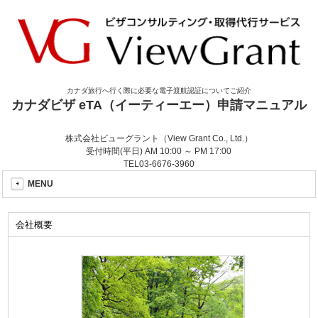
カナダ旅行へ行く際に必要な電子渡航認証についてご紹介
カナダビザ eTA（イーティーエー）申請マニュアル
株式会社ビューグラント（View Grant Co., Ltd.）
受付時間(平日) AM 10:00 ～ PM 17:00
TEL
03-6676-3960
MENU
会社概要